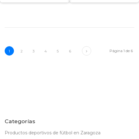
Next
Página 1 de 6
1
2
3
4
5
6
Categorías
Productos deportivos de fútbol en Zaragoza