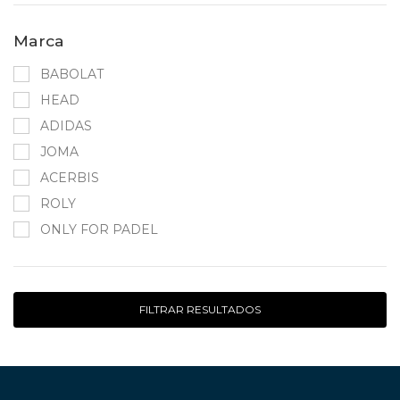
Marca
BABOLAT
HEAD
ADIDAS
JOMA
ACERBIS
ROLY
ONLY FOR PADEL
FILTRAR RESULTADOS