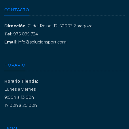
CONTACTO
Dirección
: C. del Reino, 12, 50003 Zaragoza
Tel
: 976 095 724
Email
: info@solucionsport.com
HORARIO
Horario Tienda:
Lunes a viernes:
9:00h a 13:00h
17:00h a 20:00h
LEGAL