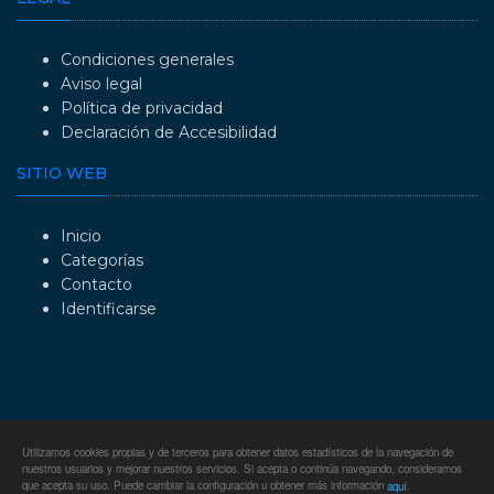
Condiciones generales
Aviso legal
Política de privacidad
Declaración de Accesibilidad
SITIO WEB
Inicio
Categorías
Contacto
Identificarse
Utilizamos cookies propias y de terceros para obtener datos estadísticos de la navegación de
nuestros usuarios y mejorar nuestros servicios. Si acepta o continúa navegando, consideramos
que acepta su uso. Puede cambiar la configuración u obtener más información
.
aquí