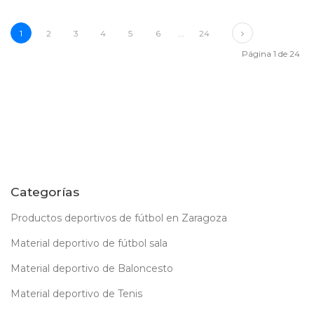
Next
1
2
3
4
5
6
...
24
Página 1 de 24
Categorías
Productos deportivos de fútbol en Zaragoza
Material deportivo de fútbol sala
Material deportivo de Baloncesto
Material deportivo de Tenis