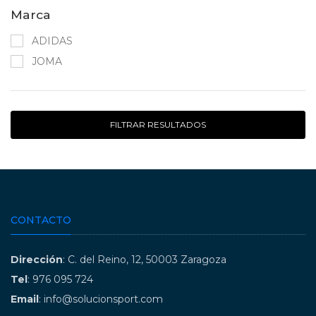
Marca
ADIDAS
JOMA
FILTRAR RESULTADOS
CONTACTO
Dirección
: C. del Reino, 12, 50003 Zaragoza
Tel
: 976 095 724
Email
: info@solucionsport.com