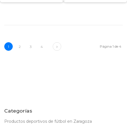
Next
Página 1 de 4
1
2
3
4
Categorías
Productos deportivos de fútbol en Zaragoza