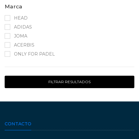
Marca
HEAD
ADIDAS
JOMA
ACERBIS
ONLY FOR PADEL
FILTRAR RESULTADOS
CONTACTO