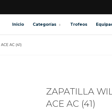
Inicio
Categorías
Trofeos
Equipa
CE AC (41)
ZAPATILLA WI
ACE AC (41)