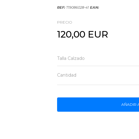
REF:
T19086028-41
EAN:
PRECIO
120,00 EUR
Talla Calzado
Cantidad
AÑADIR 