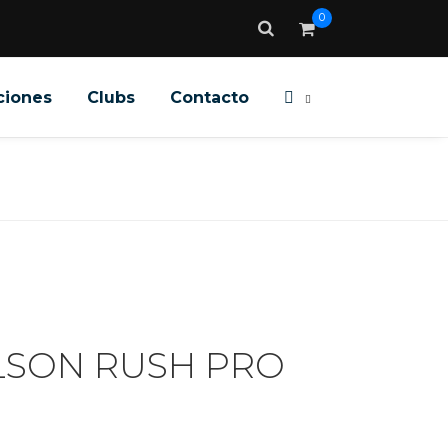
0
ciones
Clubs
Contacto
LSON RUSH PRO