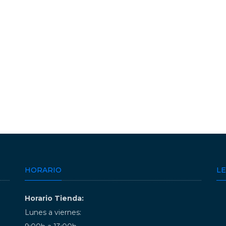
HORARIO
L
Horario Tienda:
Lunes a viernes: