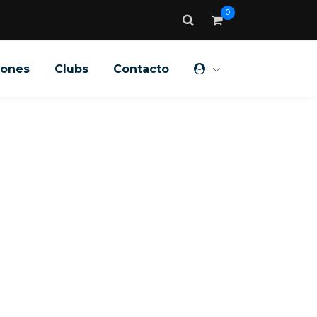
0
iones
Clubs
Contacto