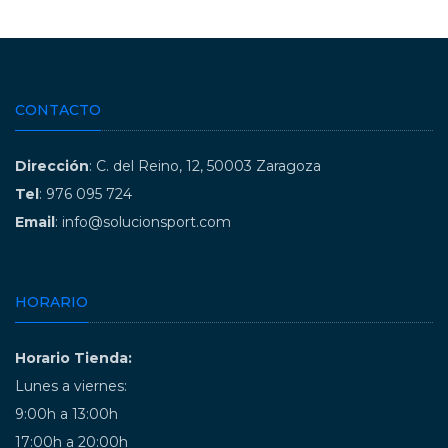
CONTACTO
Dirección
: C. del Reino, 12, 50003 Zaragoza
Tel
: 976 095 724
Email
: info@solucionsport.com
HORARIO
Horario Tienda:
Lunes a viernes:
9:00h a 13:00h
17:00h a 20:00h