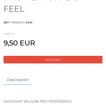
FEEL
REF:
T08086005
EAN:
PRECIO
9,50 EUR
SIN STOCK
Descripción
OVERGRIP WILSON PRO PERFORADO