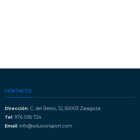
CONTACTO
Dirección
: C. del Reino, 12, 50003 Zaragoza
Tel
: 976 095 724
Email
: info@solucionsport.com