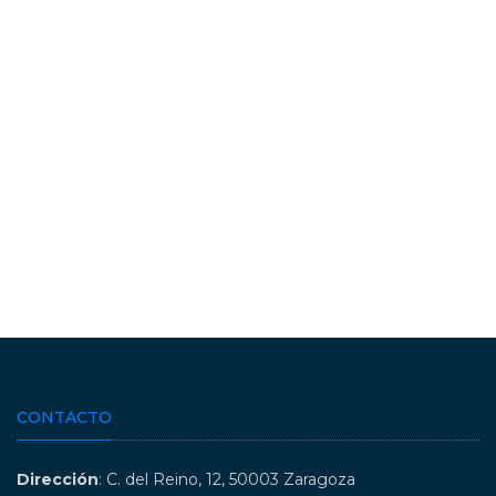
CONTACTO
Dirección
: C. del Reino, 12, 50003 Zaragoza