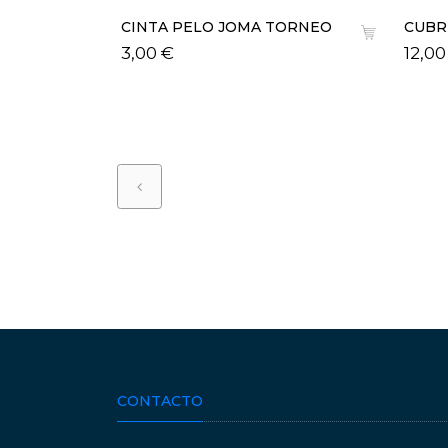
 WILSON
CINTA PELO JOMA TORNEO
CUBR
LEBRON
3,00 €
12,00
CONTACTO