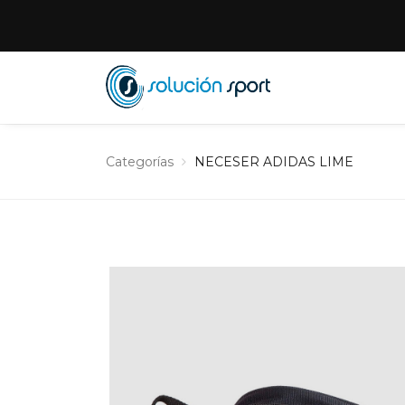
Categorías
NECESER ADIDAS LIME