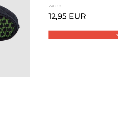
PRECIO
12,95 EUR
SI