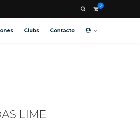
0
iones
Clubs
Contacto
AS LIME