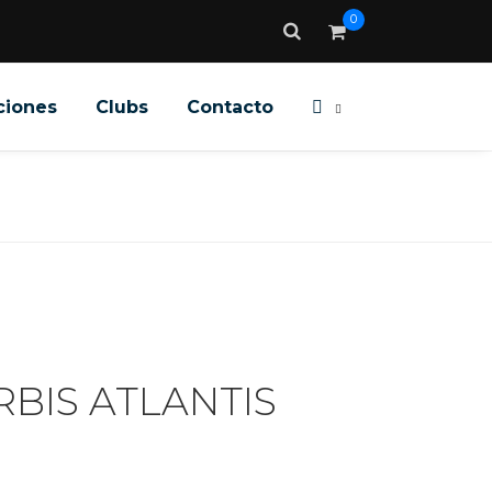
0
ciones
Clubs
Contacto
BIS ATLANTIS