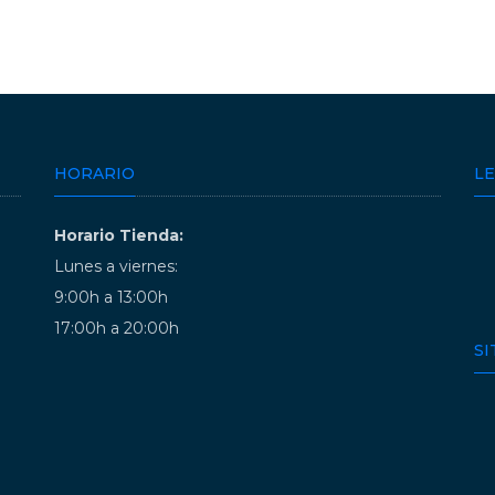
HORARIO
L
Horario Tienda:
Lunes a viernes:
9:00h a 13:00h
17:00h a 20:00h
SI