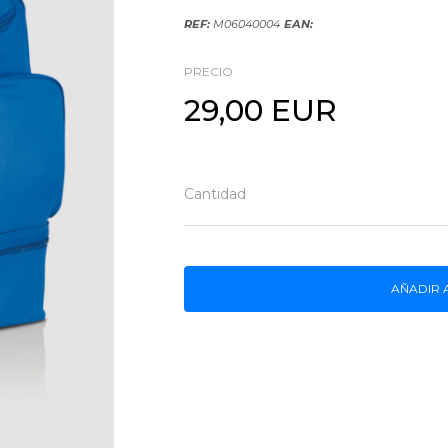
REF:
M06040004
EAN:
PRECIO
29,00 EUR
Cantidad
AÑADIR 