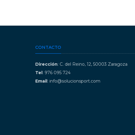
CONTACTO
Dirección
: C. del Reino, 12, 50003 Zaragoza
Tel
: 976 095 724
Email
: info@solucionsport.com