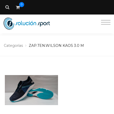
0
Categorías
ZAP.TEN.WILSON KAOS 3.0 M