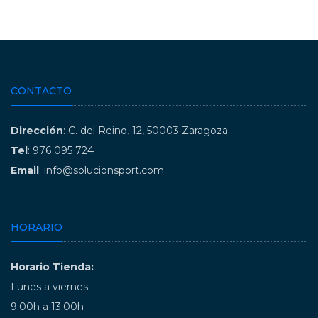
CONTACTO
Dirección
: C. del Reino, 12, 50003 Zaragoza
Tel
: 976 095 724
Email
: info@solucionsport.com
HORARIO
Horario Tienda:
Lunes a viernes:
9:00h a 13:00h